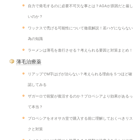
自力で発毛するのに必要不可欠な事とは？AGAが原因だと厳し
いのか？
ワックスで禿げる可能性について徹底解説！若ハゲにならない
為の知識
ラーメンは薄毛を進行させる？考えられる要因と対策まとめ！
薄毛治療薬
リアップでM字はげが治らない？考えられる理由を５つほど確
認してみる
ザガーロで前髪が復活するのか？プロペシアより効果があるっ
て本当？
プロペシアをオオサカ堂で購入する前に理解しておくべきリス
クと対策