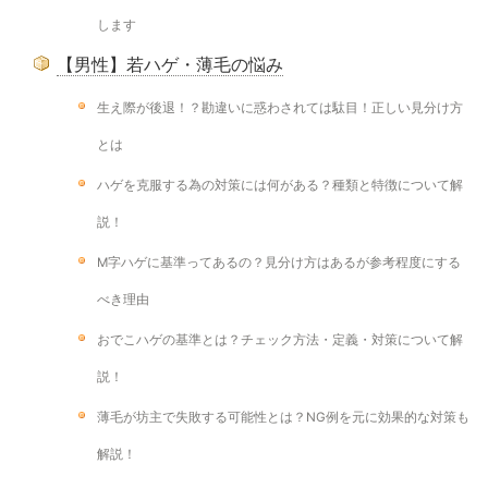
します
【男性】若ハゲ・薄毛の悩み
生え際が後退！？勘違いに惑わされては駄目！正しい見分け方
とは
ハゲを克服する為の対策には何がある？種類と特徴について解
説！
M字ハゲに基準ってあるの？見分け方はあるが参考程度にする
べき理由
おでこハゲの基準とは？チェック方法・定義・対策について解
説！
薄毛が坊主で失敗する可能性とは？NG例を元に効果的な対策も
解説！