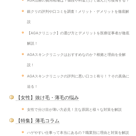
AGA治療の費用相場は？値段や料金だけで選んだら後悔する？
銀クリの評判や口コミを調査！メリット・デメリットを徹底解
説
【AGAクリニック】の選び方とデメリットを医療従事者が徹底
解説！
AGAスキンクリニックはおすすめなのか？根拠と理由を全解
説！
AGAスキンクリニックの評判に悪い口コミ有り！？その真偽に
迫る！
【女性】抜け毛・薄毛の悩み
女性で分け目が薄い方必見！主な原因と様々な対策を解説
【特集】薄毛コラム
ハゲやすい仕事って本当にあるの？職業別に理由と対策を解説