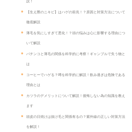
説！
【生え際のニキビ】はハゲの前兆！？原因と対策方法について
徹底解説
薄毛を気にしすぎて悪化！？頭の悩みは心に影響する理由につ
いて解説
パチンコと薄毛の関係を科学的に考察！ギャンブルで失う物と
は
コーヒーでハゲる？噂を科学的に解説！飲み過ぎは危険である
理由とは
カツラのデメリットについて解説！後悔しない為の知識を教え
ます
頭皮の日焼けは抜け毛と関係有るの？紫外線の正しい対策方法
を解説！