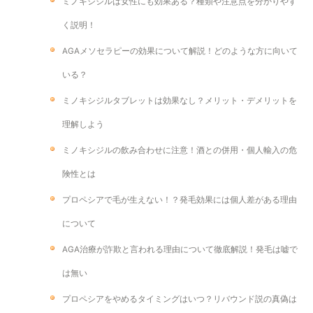
ミノキシジルは女性にも効果ある？種類や注意点を分かりやす
く説明！
AGAメソセラピーの効果について解説！どのような方に向いて
いる？
ミノキシジルタブレットは効果なし？メリット・デメリットを
理解しよう
ミノキシジルの飲み合わせに注意！酒との併用・個人輸入の危
険性とは
プロペシアで毛が生えない！？発毛効果には個人差がある理由
について
AGA治療が詐欺と言われる理由について徹底解説！発毛は嘘で
は無い
プロペシアをやめるタイミングはいつ？リバウンド説の真偽は