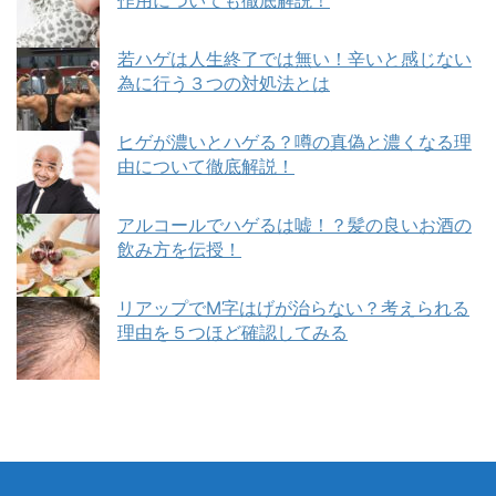
作用についても徹底解説！
若ハゲは人生終了では無い！辛いと感じない
為に行う３つの対処法とは
ヒゲが濃いとハゲる？噂の真偽と濃くなる理
由について徹底解説！
アルコールでハゲるは嘘！？髪の良いお酒の
飲み方を伝授！
リアップでM字はげが治らない？考えられる
理由を５つほど確認してみる