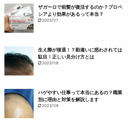
ザガーロで前髪が復活するのか？プロペ
シアより効果があるって本当？
2023/1/7
生え際が後退！？勘違いに惑わされては
駄目！正しい見分け方とは
2023/1/8
ハゲやすい仕事って本当にあるの？職業
別に理由と対策を解説します
2023/1/8