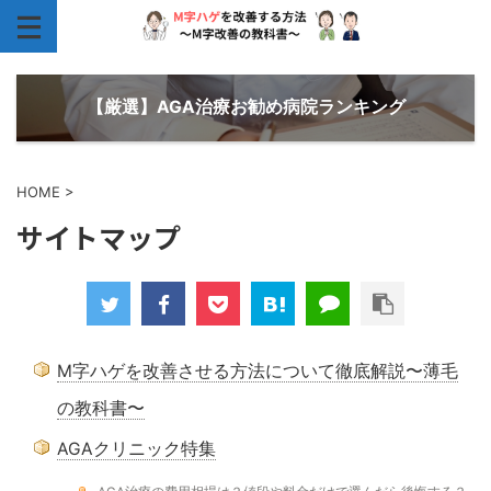
【厳選】AGA治療お勧め病院ランキング
HOME
>
サイトマップ
M字ハゲを改善させる方法について徹底解説〜薄毛
の教科書〜
AGAクリニック特集